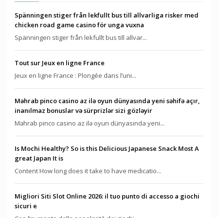
Spänningen stiger från lekfullt bus till allvarliga risker med
chicken road game casino för unga vuxna
Spänningen stiger från lekfullt bus till allvar...
Tout sur Jeux en ligne France
Jeux en ligne France : Plongée dans l’uni...
Məhrab pinco casino az ilə oyun dünyasında yeni səhifə açır,
inanılmaz bonuslar və sürprizlər sizi gözləyir
Məhrab pinco casino az ilə oyun dünyasında yeni...
Is Mochi Healthy? So is this Delicious Japanese Snack Most A
great Japan It is
Content How long does it take to have medicatio...
Migliori Siti Slot Online 2026: il tuo punto di accesso a giochi
sicuri e