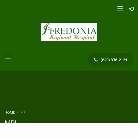
(620) 378-2121
HOME
MRI
MRI