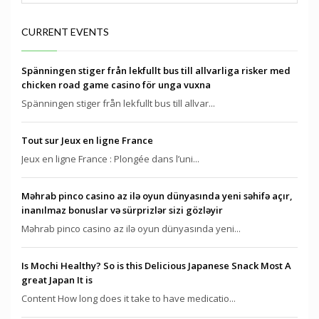
CURRENT EVENTS
Spänningen stiger från lekfullt bus till allvarliga risker med
chicken road game casino för unga vuxna
Spänningen stiger från lekfullt bus till allvar...
Tout sur Jeux en ligne France
Jeux en ligne France : Plongée dans l’uni...
Məhrab pinco casino az ilə oyun dünyasında yeni səhifə açır,
inanılmaz bonuslar və sürprizlər sizi gözləyir
Məhrab pinco casino az ilə oyun dünyasında yeni...
Is Mochi Healthy? So is this Delicious Japanese Snack Most A
great Japan It is
Content How long does it take to have medicatio...